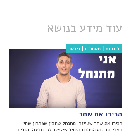
עוד מידע בנושא
כתבות | מאמרים | וידאו
הכירו את שחר
הכירו את שחר שטיינר, מתנחל שהבין שפתרון שתי
המדינות הוא הפתרון היחיד שישאיר לנו מדינה יהודית