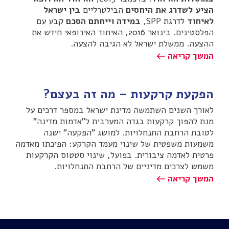
הציע לשדרג את היחסים
הבילטרליים
בין ישראל
לאיחוד
לדרגת SPP,
במידה וייחתם הסכם
קבע עם
הפלסטינים. בינואר 2016, האיחוד האירופאי חידש את
ההצעה. ממשלת ישראל לא הגיבה להצעה.
המשך קריאה
הפקעת קרקעות – מה זה בעצם?
לאורך השנים השתמשה מדינת ישראל במספר דרכים על
מנת להפוך קרקעות בגדה המערבית ל"אדמות מדינה"
לטובת הרחבת התנחלויות. למושג "הפקעה" ישנה
משמעות משפטית של שינוי מעמד הקרקע: הפיכתו מאדמה
פרטית לאדמה ציבורית. בפועל, שינוי סטטוס הקרקעות
משמש לצרכים מדיניים של הרחבת התנחלויות.
המשך קריאה