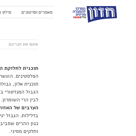
מאמרים וסרטונים
מילון 
תוכנית לחלוקת ה
הפלסטינים. הוגש
תוכנית אלון, גבול
הגבול המנדטורי בא
לבין הרי השומרון.
הערבים של האזור
בדלילות. הגבול יג
כגון ההרים שסביב פ
וחלקים מסיני.