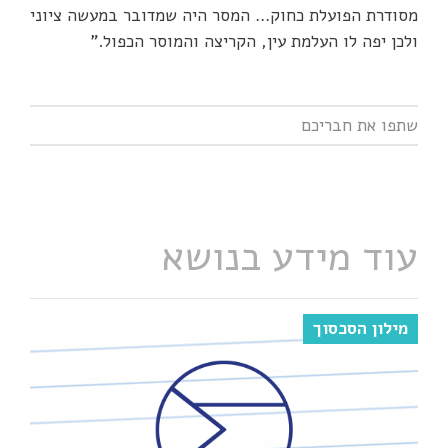
מסודרת הפועלת כחוק… המסר היה שמדובר במעשה ציוני
ולכן יפה לו העלמת עין, הקריצה והמוסר הכפול."
עוד מידע בנושא
מילון הסכסוך