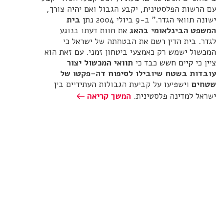
עם הרשות הפלסטינית, יקבע הגבול ואם יהיה צורך,
ישונה תוואי הגדר." ב-9 ביולי 2004 נתן
בית
המשפט הבינלאומי בהאג
את חוות דעתו בנוגע
לגדר. בית הדין רשם את הבטחתה של ישראל כי
המכשול ישמש רק כאמצעי ביטחון זמני. עם זאת הוא
ציין כי קיים חשש כבד כי
תוואי המכשול יצור
עובדות בשטח שיובילו לסיפוח דה-פקטו של
שטחים
וישפיעו על קביעת הגבולות העתידיים בין
ישראל למדינה פלסטינית.
המשך קריאה