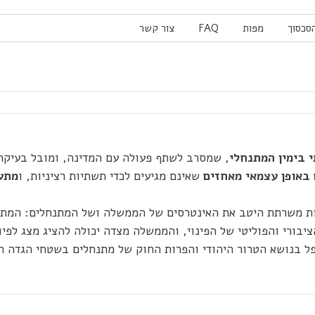
הסכסוך
מפות
FAQ
צור קשר
 בימין המתנחלי
, שמסרב לשתף פעולה עם המדינה, ומובל בעיקר ע
באופן עצמאי מאחזים
שאינם מגיעים לכדי תשתיות רציניות, ו
מתע
ות משרתת היטב את האינטרסים של הממשלה ושל המתנחלים: המת
יבורי והפוליטי של הפינוי, והממשלה מצדה יכולה להציג מצג לפיו
פל בנושא הטרור היהודי והפרות החוק של מתנחלים בשטחי הגדה ה