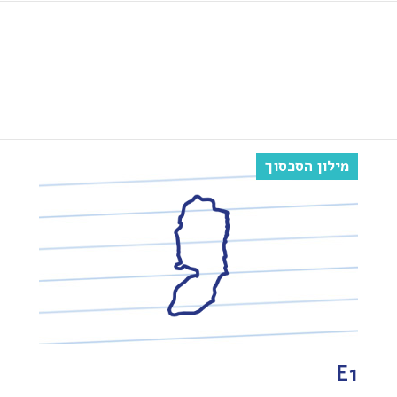
מילון הסכסוך
E1