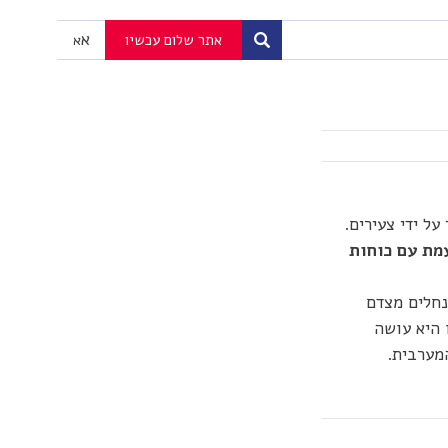
א
אתר שלום עכשיו
א
ל ידי צעירים.
מת עם כוחות
נחלים מצדם
 היא עושה
מערבית.