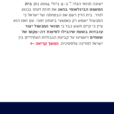
ישונה תוואי הגדר." ב-9 ביולי 2004 נתן
בית
המשפט הבינלאומי בהאג
את חוות דעתו בנוגע
לגדר. בית הדין רשם את הבטחתה של ישראל כי
המכשול ישמש רק כאמצעי ביטחון זמני. עם זאת הוא
ציין כי קיים חשש כבד כי
תוואי המכשול יצור
עובדות בשטח שיובילו לסיפוח דה-פקטו של
שטחים
וישפיעו על קביעת הגבולות העתידיים בין
ישראל למדינה פלסטינית.
המשך קריאה