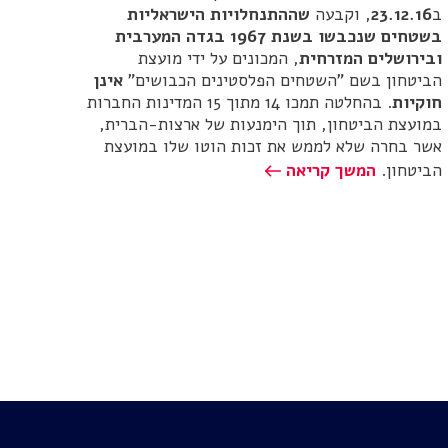
ב
23.12.16
, וקבעה
שההתנחלויות הישראליות
בשטחים שנכבשו בשנת 1967 בגדה המערבית
ובירושלים המזרחית
, המכונים על ידי מועצת
הביטחון בשם "השטחים הפלסטינים הכבושים"
אינן
חוקיות
. בהחלטה תמכו 14 מתוך 15 המדינות החברות
במועצת הביטחון, תוך הימנעות של ארצות-הברית,
אשר בחרה שלא לממש את זכות הוטו שלו במועצת
הביטחון.
המשך קריאה