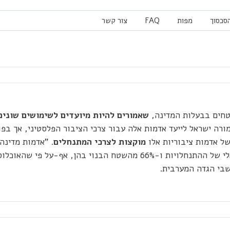
הסכסוך
מפות
FAQ
צור קשר
טחים בבעלות המדינה,
שאמורים להיות מיועדים לשימושים שונים
רה ישראל לייעד אדמות אלה עבור צרכי הציבור הפלסטיני, אך בפו
 אדמות ציבוריות אלו
מוקצות לצרכי המתנחלים
מהשטח המוניציפאלי של ההתנחלויות ו-66% מהשטח הבנוי בהן, אף-על פ