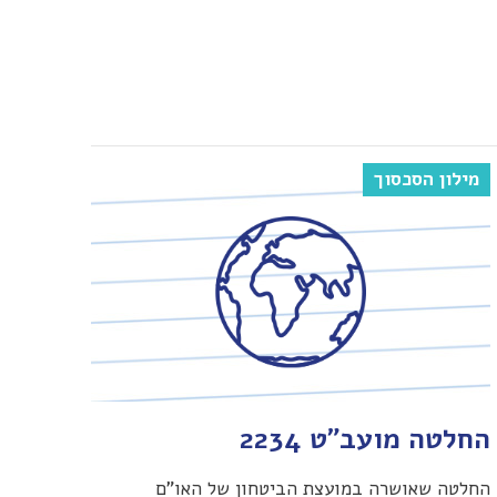
מילון הסכסוך
החלטה מועב"ט 2234
החלטה שאושרה במועצת הביטחון של האו"ם